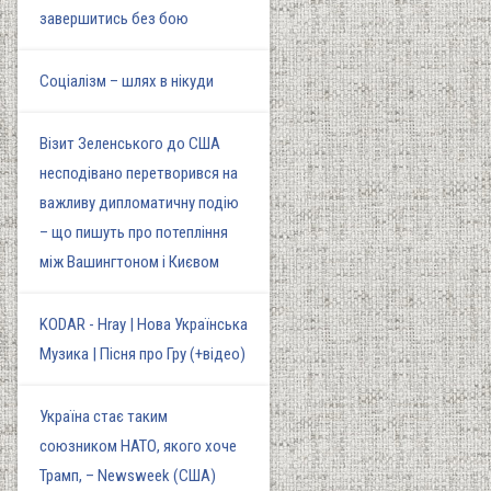
завершитись без бою
Соціалізм – шлях в нікуди
Візит Зеленського до США
несподівано перетворився на
важливу дипломатичну подію
– що пишуть про потепління
між Вашингтоном і Києвом
KODAR - Hray | Нова Українська
Музика | Пісня про Гру (+відео)
Україна стає таким
союзником НАТО, якого хоче
Трамп, – Newsweek (США)