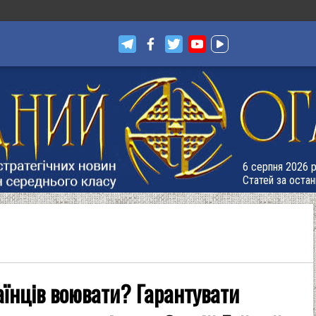
6 серпня 2026 р
Статей за остан
аїнців воювати? Гарантувати