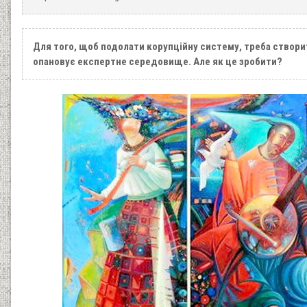
Для того, щоб подолати корупційну систему, треба створи
опановує експертне середовище. Але як це зробити?