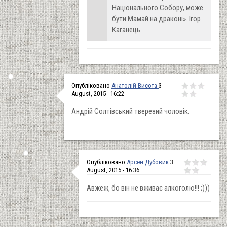
Національного Собору, може
бути Мамай на драконі». Ігор
Каганець.
Опубліковано
Анатолій Висота
3
August, 2015 - 16:22
Андрій Солтівський тверезий чоловік.
Опубліковано
Арсен Дубовик
3
August, 2015 - 16:36
Авжеж, бо він не вживає алкоголю!!! ;)))