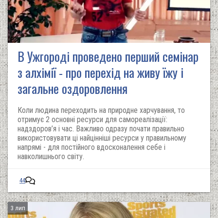
В Ужгороді проведено перший семінар
з алхімії - про перехід на живу їжу і
загальне оздоровлення
Коли людина переходить на природне харчування, то
отримує 2 основні ресурси для самореалізації:
надздоров’я і час. Важливо одразу почати правильно
використовувати ці найцінніші ресурси у правильному
напрямі - для постійного вдосконалення себе і
навколишнього світу.
44
3 лип