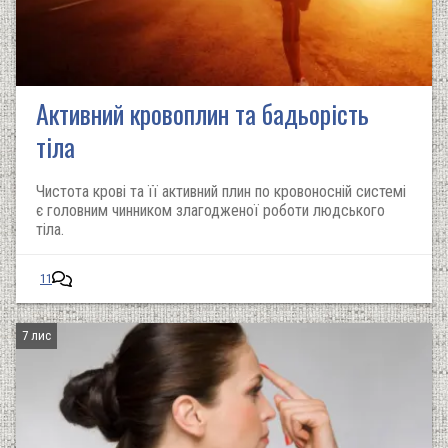
Активний кровоплин та бадьорість
тіла
Чистота крові та її активний плин по кровоносній системі
є головним чинником злагодженої роботи людського
тіла.
11
7 лис