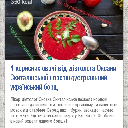
4 корисних овочі від дієтолога Оксани
Скиталінської і постіндустріальний
український борщ
Лікар-дієтолог Оксана Скиталінська назвала корисні
овочі, які здатні вивести токсини з організму та захистити
мозок від старіння. Серед них – буряк, авокадо, часник
та томати, йдеться на сайті лікаря у Facebook. Особливо
цікавий рецепт живого борщу!