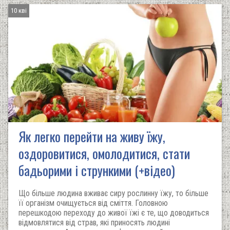
10 кві
Як легко перейти на живу їжу,
оздоровитися, омолодитися, стати
бадьорими і стрункими (+відео)
Що більше людина вживає сиру рослинну їжу, то більше
її організм очищується від сміття. Головною
перешкодою переходу до живої їжі є те, що доводиться
відмовлятися від страв, які приносять людині