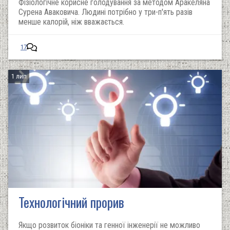
Фізіологічне корисне голодування за методом Аракеляна
Сурена Аваковича. Людині потрібно у три-п'ять разів
менше калорій, ніж вважається.
17
1 лип
Технологічний прорив
Якщо розвиток біоніки та генної інженерії не можливо