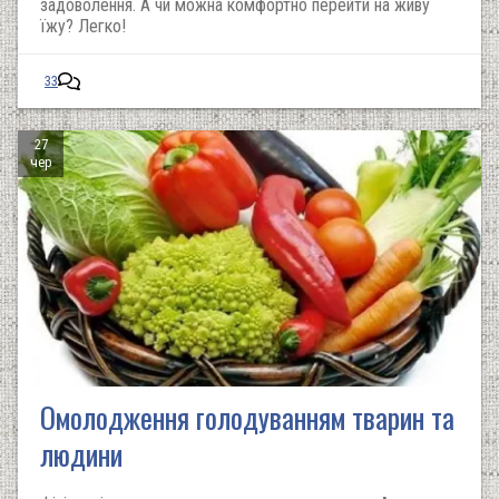
задоволення. А чи можна комфортно перейти на живу
їжу? Легко!
33
27
чер
Омолодження голодуванням тварин та
людини