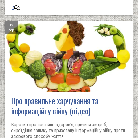
4
12
бер
Про правильне харчування та
інформаційну війну (відео)
Коротко про постійне здоров'я, причини хвороб,
сироїдіння взимку та приховану інформаційну війну проти
здорового способу життя.