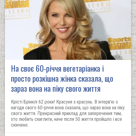
На своє 60-річчя вегетаріанка і
просто розкішна жінка сказала, що
зараз вона на піку свого життя
Крісті Брінклі 62 роки! Красуня з красунь. В інтерв'ю з
нагоди свого 60-річчя вона сказала, що зараз вона на піку
свого життя. Прекрасний приклад для заперечення тим,
хто любить скиглити, наче після 50 життя пройшло і все
скінчено.