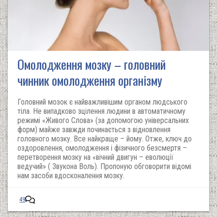
Омолодження мозку – головний
чинник омолодження організму
Головний мозок є найважливішим органом людського
тіла. Не випадково зцілення людини в автоматичному
режимі «Живого Слова» (за допомогою універсальних
форм) майже завжди починається з відновлення
головного мозку. Все найкраще – йому. Отже, ключ до
оздоровлення, омолодження і фізичного безсмертя –
перетворення мозку на «вічний двигун – еволюції
ведучий» ( Звукона Воль). Пропоную обговорити відомі
нам засоби вдосконалення мозку.
49