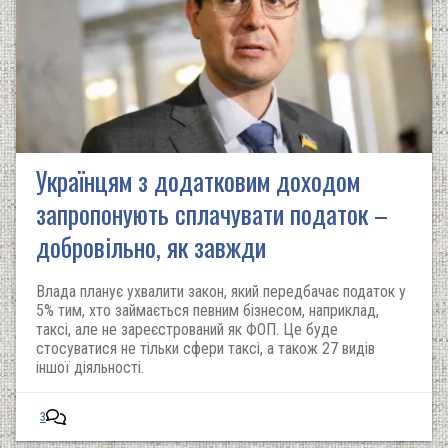
Українцям з додатковим доходом
запропонують сплачувати податок –
добровільно, як завжди
Влада планує ухвалити закон, який передбачає податок у
5% тим, хто займається певним бізнесом, наприклад,
таксі, але не зареєстрований як ФОП. Це буде
стосуватися не тільки сфери таксі, а також 27 видів
іншої діяльності.
3