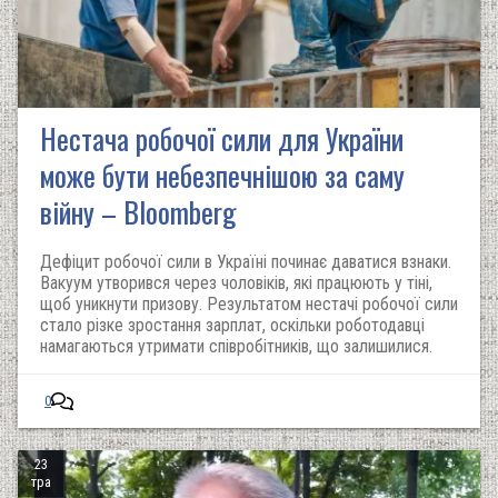
Нестача робочої сили для України
може бути небезпечнішою за саму
війну – Bloomberg
Дефіцит робочої сили в Україні починає даватися взнаки.
Вакуум утворився через чоловіків, які працюють у тіні,
щоб уникнути призову. Результатом нестачі робочої сили
стало різке зростання зарплат, оскільки роботодавці
намагаються утримати співробітників, що залишилися.
0
23
тра