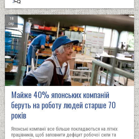
1
18
сер
Майже 40% японських компаній
беруть на роботу людей старше 70
років
Японські компанії все більше покладаються на літніх
працівників, щоб заповнити дефіцит робочої сили та