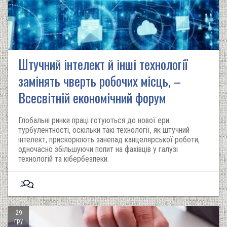
Штучний інтелект й інші технології
замінять чверть робочих місць, –
Всесвітній економічний форум
Глобальні ринки праці готуються до нової ери
турбулентності, оскільки такі технології, як штучний
інтелект, прискорюють занепад канцелярської роботи,
одночасно збільшуючи попит на фахівців у галузі
технологій та кібербезпеки.
0
29
гру