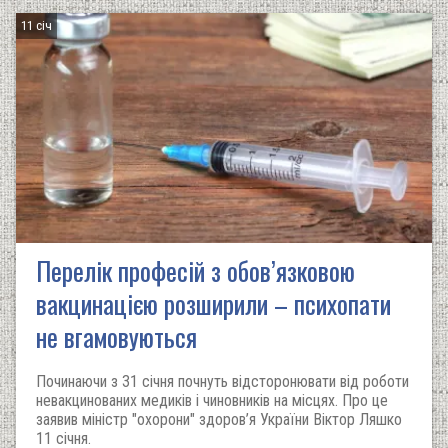
11 січ
Перелік професій з обов’язковою
вакцинацією розширили – психопати
не вгамовуються
Починаючи з 31 січня почнуть відсторонювати від роботи
невакцинованих медиків і чиновників на місцях. Про це
заявив міністр "охорони" здоров’я України Віктор Ляшко
11 січня.