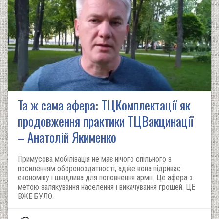
Та ж сама афера: ТЦКомплектації як
продовження практики ТЦВакцинації
– Анатолій Якименко
Примусова мобілізація не має нічого спільного з
посиленням обороноздатності, адже вона підриває
економіку і шкідлива для поповнення армії. Це афера з
метою залякування населення і викачування грошей. ЦЕ
ВЖЕ БУЛО.