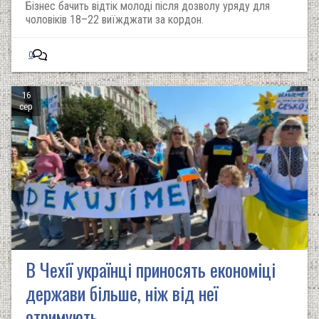
Бізнес бачить відтік молоді після дозволу уряду для
чоловіків 18–22 виїжджати за кордон.
0
16
сер
В Чехії українці приносять економіці
держави більше, ніж від неї
отримують