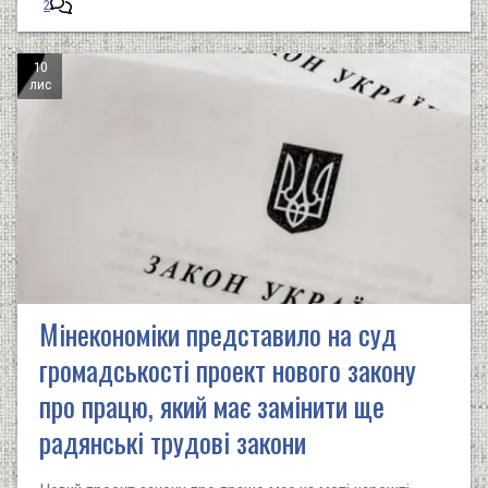
2
10
лис
Мінекономіки представило на суд
громадськості проект нового закону
про працю, який має замінити ще
радянські трудові закони