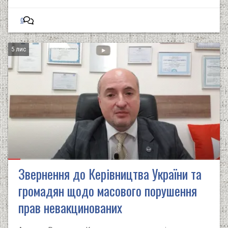
0
5 лис
Звернення до Керівництва України та
громадян щодо масового порушення
прав невакцинованих