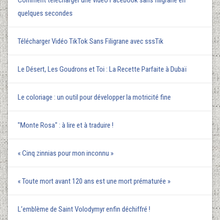
Comment telecharger une video Facebook sans filigrane en
quelques secondes
Télécharger Vidéo TikTok Sans Filigrane avec sssTik
Le Désert, Les Goudrons et Toi : La Recette Parfaite à Dubaï
Le coloriage : un outil pour développer la motricité fine
"Monte Rosa" : à lire et à traduire !
« Cinq zinnias pour mon inconnu »
« Toute mort avant 120 ans est une mort prématurée »
L’emblème de Saint Volodymyr enfin déchiffré !