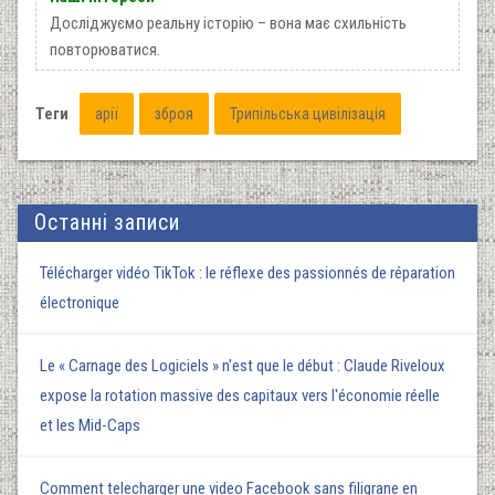
Досліджуємо реальну історію – вона має схильність
повторюватися.
Теги
арії
зброя
Трипільська цивілізація
Останні записи
Télécharger vidéo TikTok : le réflexe des passionnés de réparation
électronique
Le « Carnage des Logiciels » n'est que le début : Claude Riveloux
expose la rotation massive des capitaux vers l'économie réelle
et les Mid-Caps
Comment telecharger une video Facebook sans filigrane en