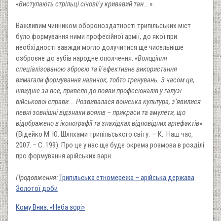
«
Виступають стрільці січовії у кривавий тан...
».
Важливим чинником обороноздатності трипільських міст
було формування ними професійної армії, до якої при
необхідності завжди могло долучитися ще чисельніше
озброєне до зубів народне ополчення. «
Володіння
спеціалізованою зброєю та її ефективне використання
вимагали формування навичок, тобто тренувань. З часом це,
швидше за все, привело до появи професіоналів у галузі
військової справи... Розвивалася воїнська культура, з’явилися
певні зовнішні відзнаки вояків – прикраси та амулети, що
відображено в іконографії та знахідках відповідних артефактів
»
(Відейко М. Ю. Шляхами трипільського світу. — К.: Наш час,
2007. – С. 199). Про це у нас ще буде окрема розмова в розділі
про формування арійських варн.
Продовження:
Трипільська етномережа – арійська держава
Золотої доби
Кому Вниз. «Неба зорі»