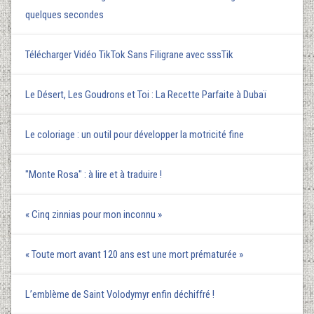
quelques secondes
Télécharger Vidéo TikTok Sans Filigrane avec sssTik
Le Désert, Les Goudrons et Toi : La Recette Parfaite à Dubaï
Le coloriage : un outil pour développer la motricité fine
"Monte Rosa" : à lire et à traduire !
« Cinq zinnias pour mon inconnu »
« Toute mort avant 120 ans est une mort prématurée »
L’emblème de Saint Volodymyr enfin déchiffré !