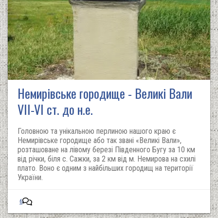
Немирівське городище - Великі Вали
VII-VI ст. до н.е.
Головною та унікальною перлиною нашого краю є
Немирівське городище або так звані «Великі Вали»,
розташоване на лівому березі Південного Бугу за 10 км
від річки, біля с. Сажки, за 2 км від м. Немирова на схилі
плато. Воно є одним з найбільших городищ на території
України.
6