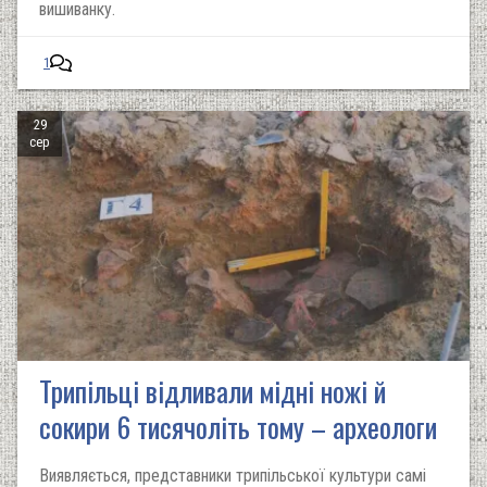
вишиванку.
1
29
сер
Трипільці відливали мідні ножі й
сокири 6 тисячоліть тому – археологи
Виявляється, представники трипільської культури самі