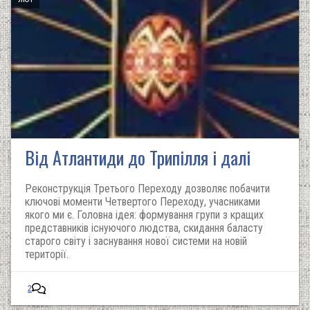
Від Атлантиди до Трипілля і далі
Реконструкція Третього Переходу дозволяє побачити
ключові моменти Четвертого Переходу, учасниками
якого ми є. Головна ідея: формування групи з кращих
представників існуючого людства, скидання баласту
старого світу і заснування нової системи на новій
території.
2