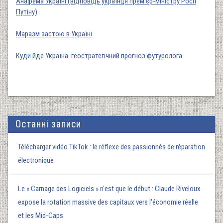
Анафема Україні (відповідь українця прем’єр-міністру Росії
Путіну)
Маразм застою в Україні
Куди йде Україна: геостратегічний прогноз футуролога
Останні записи
Télécharger vidéo TikTok : le réflexe des passionnés de réparation
électronique
Le « Carnage des Logiciels » n'est que le début : Claude Riveloux
expose la rotation massive des capitaux vers l'économie réelle
et les Mid-Caps