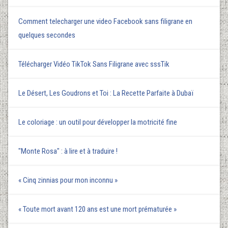
Comment telecharger une video Facebook sans filigrane en
quelques secondes
Télécharger Vidéo TikTok Sans Filigrane avec sssTik
Le Désert, Les Goudrons et Toi : La Recette Parfaite à Dubaï
Le coloriage : un outil pour développer la motricité fine
"Monte Rosa" : à lire et à traduire !
« Cinq zinnias pour mon inconnu »
« Toute mort avant 120 ans est une mort prématurée »