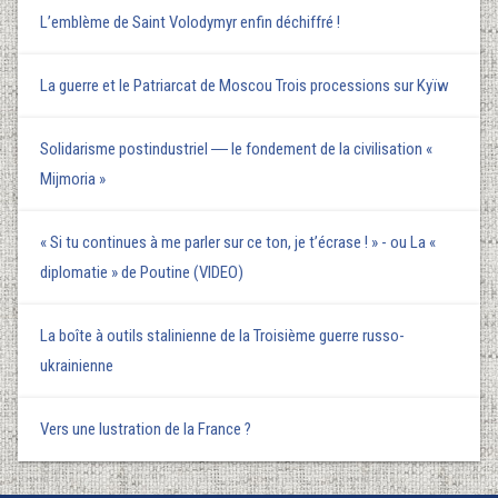
L’emblème de Saint Volodymyr enfin déchiffré !
La guerre et le Patriarcat de Moscou Trois processions sur Kyїw
Solidarisme postindustriel ― le fondement de la civilisation «
Mijmoria »
« Si tu continues à me parler sur ce ton, je t’écrase ! » - ou La «
diplomatie » de Poutine (VIDEO)
La boîte à outils stalinienne de la Troisième guerre russo-
ukrainienne
Vers une lustration de la France ?