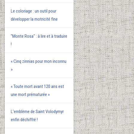
Le coloriage : un outil pour
développer la motricité fine
"Monte Rosa" : à lire et à traduire
!
« Cinq zinnias pour mon inconnu
»
« Toute mort avant 120 ans est
une mort prématurée »
L’emblème de Saint Volodymyr
enfin déchiffré !