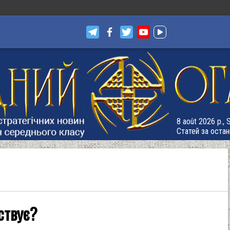
8 août 2026 р.,
Статей за остан
ствує?