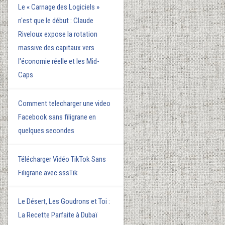
Le « Carnage des Logiciels »
n'est que le début : Claude
Riveloux expose la rotation
massive des capitaux vers
l'économie réelle et les Mid-
Caps
Comment telecharger une video
Facebook sans filigrane en
quelques secondes
Télécharger Vidéo TikTok Sans
Filigrane avec sssTik
Le Désert, Les Goudrons et Toi :
La Recette Parfaite à Dubaï