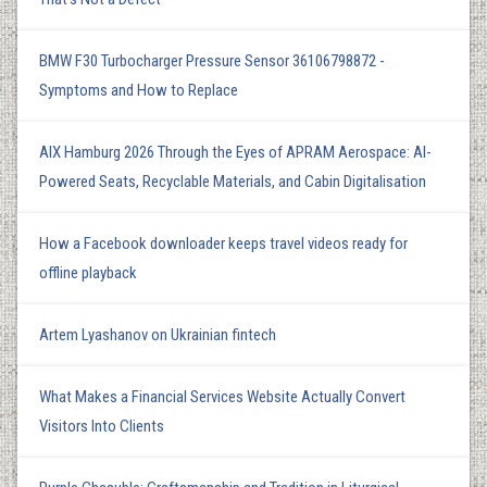
BMW F30 Turbocharger Pressure Sensor 36106798872 -
Symptoms and How to Replace
AIX Hamburg 2026 Through the Eyes of APRAM Aerospace: AI-
Powered Seats, Recyclable Materials, and Cabin Digitalisation
How a Facebook downloader keeps travel videos ready for
offline playback
Artem Lyashanov on Ukrainian fintech
What Makes a Financial Services Website Actually Convert
Visitors Into Clients