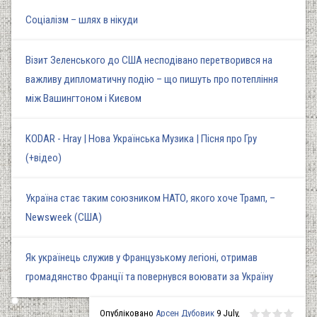
Соціалізм – шлях в нікуди
Візит Зеленського до США несподівано перетворився на
важливу дипломатичну подію – що пишуть про потепління
між Вашингтоном і Києвом
KODAR - Hray | Нова Українська Музика | Пісня про Гру
(+відео)
Україна стає таким союзником НАТО, якого хоче Трамп, –
Newsweek (США)
Як українець служив у Французькому легіоні, отримав
громадянство Франції та повернувся воювати за Україну
Опубліковано
Арсен Дубовик
9 July,