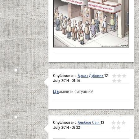
Опубліковано
Арсен Дубовик
12
July, 2014 - 01:56
ЦЕ
змінить ситуацію!
Опубліковано
Альберт Саїн
12
July, 2014 - 02:22