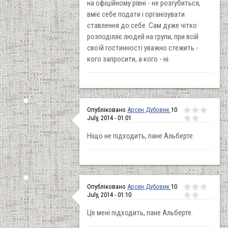
на офіційному рівні - не розгубиться,
вміє себе подати і організувати
ставлення до себе. Сам дуже чітко
розподіляє людей на групи, при всій
своїй гостинності уважно стежить -
кого запросити, а кого - ні.
Опубліковано
Арсен Дубовик
10
July, 2014 - 01:01
Ніщо не підходить, пане Альберте.
Опубліковано
Арсен Дубовик
10
July, 2014 - 01:10
Це мені підходить, пане Альберте.