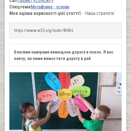
Світ
Проект «СЕНСАР»
Спецтема
Метафізика - основи
Моя оцінка корисності цієї статті
5 - Наша стратегія
https://www.ar25.org/node/40465
Благими намірами вимощена дорога в пекло. Я вас
навчу, як ними вимостити дорогу в рай.