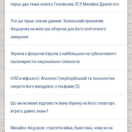
перші два тижні нового Головкома ЗСУ Михайла Драпатого
Усе ще гірше, ніж ми думали: Зеленський призначив
Федорова на міністра оборони для його політичного
знищення
Україна є фокусом Європи з найбільшою на субконтиненті
пасіонарністю національної спільноти
НЛО в міфології: Аполлон Гіперборійський та технологічні
секрети його мандрівок з ельфами (5)
Що ми можемо відповісти Івану Франку на його слова про
втрату давніх знань?
Михайло Федоров: стратегія війни, балістика, чому не на