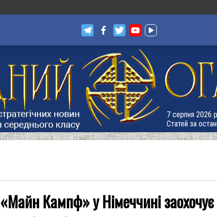
7 серпня 2026 р.
Статей за остан
«Майн Кампф» у Німеччині заохочує 