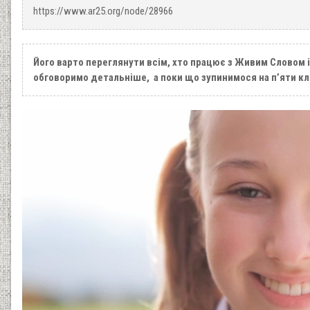
https://www.ar25.org/node/28966
Його варто переглянути всім, хто працює з Живим Словом і
обговоримо детальніше, а поки що зупинимося на п’яти кл