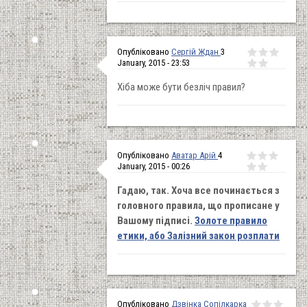
Опубліковано
Сергій Ждан
3
January, 2015 - 23:53
Хіба може бути безліч правил?
Опубліковано
Аватар Арій
4
January, 2015 - 00:26
Гадаю, так. Хоча все починається з
головного правила, що прописане у
Вашому підписі.
Золоте правило
етики, або Залізний закон розплати
Опубліковано
Дзвінка Сопілкарка