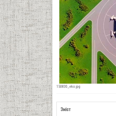
150830_eko.jpg
Зміст