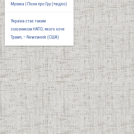
Музика | Пісня про Гру (+відео)
Україна стає таким
союзником НАТО, якого хоче
Трамп, – Newsweek (США)