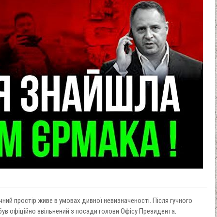
чний простір живе в умовах дивної невизначеності. Після гучного
був офіційно звільнений з посади голови Офісу Президента.