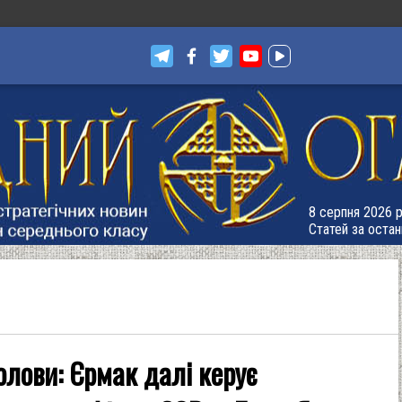
8 серпня 2026 р
Статей за остан
олови: Єрмак далі керує