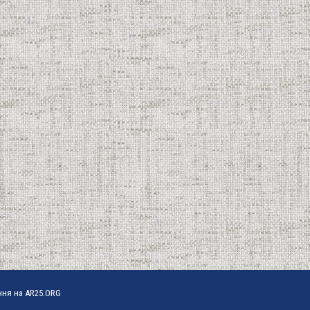
ння на AR25.ORG