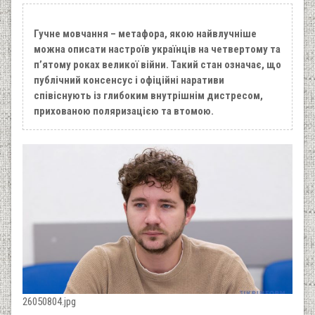
Гучне мовчання – метафора, якою найвлучніше
можна описати настроїв українців на четвертому та
п’ятому роках великої війни. Такий стан означає, що
публічний консенсус і офіційні наративи
співіснують із глибоким внутрішнім дистресом,
прихованою поляризацією та втомою.
26050804.jpg