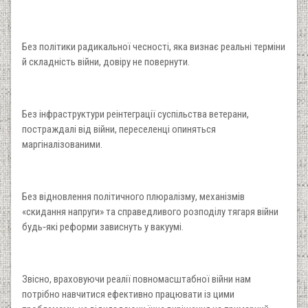
Без політики радикальної чесності, яка визнає реальні терміни
й складність війни, довіру не повернути.
Без інфраструктури реінтеграції суспільства ветерани,
постраждалі від війни, переселенці опиняться
маргіналізованими.
Без відновлення політичного плюралізму, механізмів
«скидання напруги» та справедливого розподілу тягаря війни
будь‑які реформи зависнуть у вакуумі.
Звісно, враховуючи реалії повномасштабної війни нам
потрібно навчитися ефективно працювати із цими