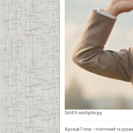
260419-adolfgitler.jpg
Адольф Гітлер – політичний та держа