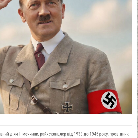
вний діяч Німеччини, райхсканцлер від 1933 до 1945 року, провідник