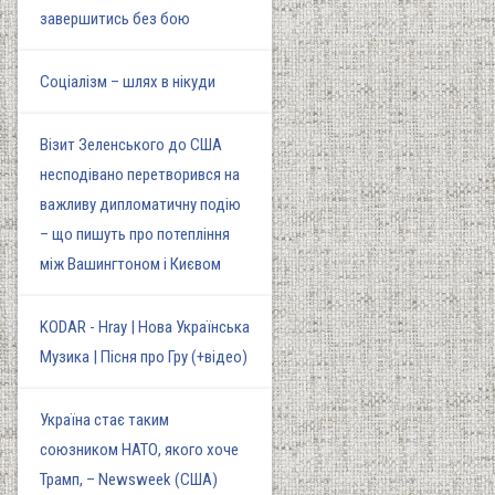
завершитись без бою
Соціалізм – шлях в нікуди
Візит Зеленського до США
несподівано перетворився на
важливу дипломатичну подію
– що пишуть про потепління
між Вашингтоном і Києвом
KODAR - Hray | Нова Українська
Музика | Пісня про Гру (+відео)
Україна стає таким
союзником НАТО, якого хоче
Трамп, – Newsweek (США)