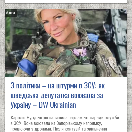
8 лют
З політики – на штурми в ЗСУ: як
шведська депутатка воювала за
Україну – DW Ukrainian
Каролін Нурденгріп залишила парламент заради служби
в ЗСУ. Вона воювала на Запорізькому напрямку,
працюючи з дронами. Після контузій та звільнення