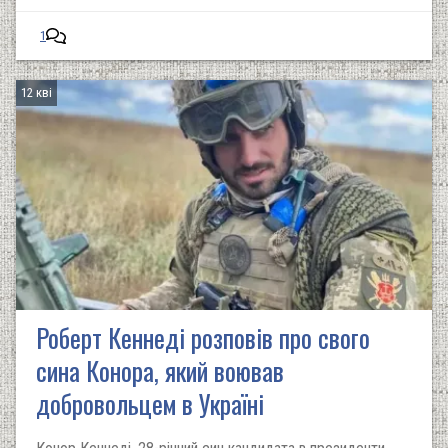
1
12 кві
Роберт Кеннеді розповів про свого
сина Конора, який воював
добровольцем в Україні