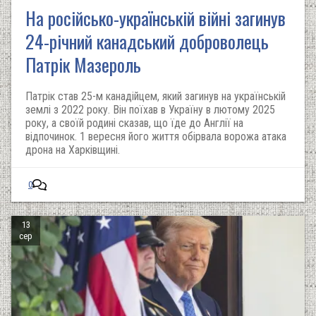
На російсько-українській війні загинув
24-річний канадський доброволець
Патрік Мазероль
Патрік став 25-м канадійцем, який загинув на українській
землі з 2022 року. Він поїхав в Україну в лютому 2025
року, а своїй родині сказав, що їде до Англії на
відпочинок. 1 вересня його життя обірвала ворожа атака
дрона на Харківщині.
0
13
сер