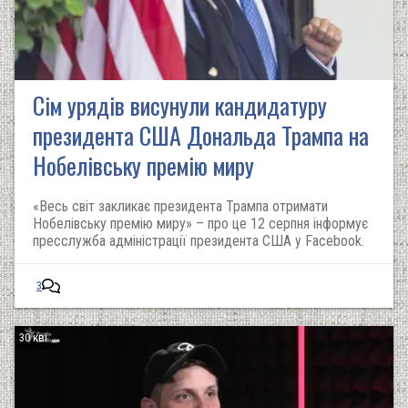
Сім урядів висунули кандидатуру
президента США Дональда Трампа на
Нобелівську премію миру
«Весь світ закликає президента Трампа отримати
Нобелівську премію миру» – про це 12 серпня інформує
пресслужба адміністрації президента США у Facebook.
3
30 кві