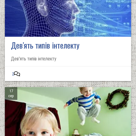
Дев'ять типів інтелекту
Дев'ять типів інтелекту
3
17
сер