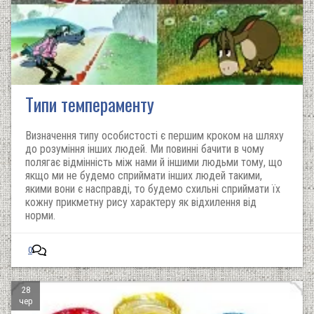
Типи темпераменту
Визначення типу особистості є першим кроком на шляху
до розуміння інших людей. Ми повинні бачити в чому
полягає відмінність між нами й іншими людьми тому, що
якщо ми не будемо сприймати інших людей такими,
якими вони є насправді, то будемо схильні сприймати їх
кожну прикметну рису характеру як відхилення від
норми.
0
28
чер