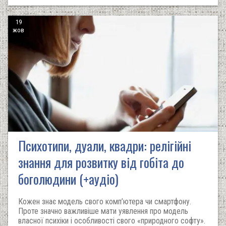
19
жов
Психотипи, дуали, квадри: релігійні
знання для розвитку від гобіта до
боголюдини (+аудіо)
Кожен знає модель свого комп’ютера чи смартфону.
Проте значно важливіше мати уявлення про модель
власної психіки і особливості свого «природного софту».