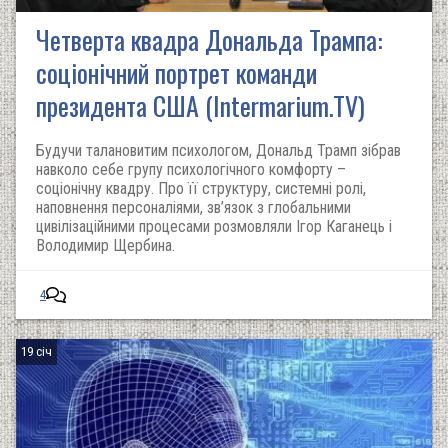
Четверта квадра Дональда Трампа:
соціонічний портрет команди
президента США (Intermarium.TV)
Будучи талановитим психологом, Дональд Трамп зібрав
навколо себе групу психологічного комфорту –
соціонічну квадру. Про її структуру, системні ролі,
наповнення персоналіями, зв’язок з глобальними
цивілізаційними процесами розмовляли Ігор Каганець і
Володимир Щербина.
4
19 січ