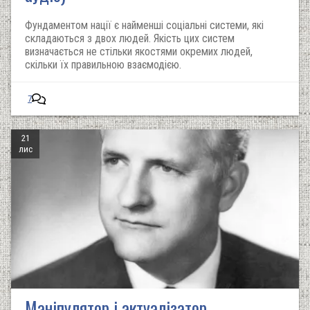
Фундаментом нації є найменші соціальні системи, які
складаються з двох людей. Якість цих систем
визначається не стільки якостями окремих людей,
скільки їх правильною взаємодією.
7
21
лис
Маніпулятор і актуалізатор