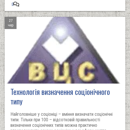
0
27
чер
Технологія визначення соціонічного
типу
Найголовніше у соціоніці – вміння визначати соціонічні
типи. Тільки при 100 – відсотковій правильності
визначення соціонічних типів можна практично