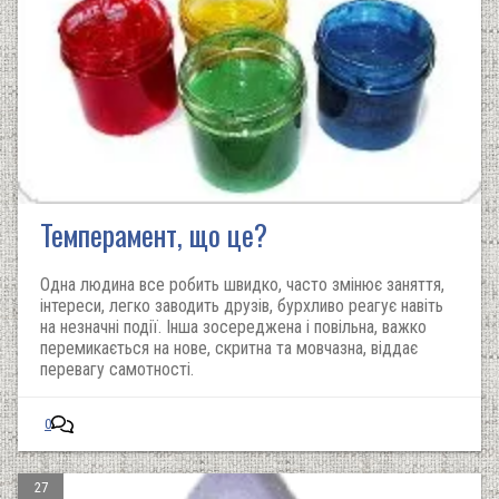
Темперамент, що це?
Одна людина все робить швидко, часто змінює заняття,
інтереси, легко заводить друзів, бурхливо реагує навіть
на незначні події. Інша зосереджена і повільна, важко
перемикається на нове, скритна та мовчазна, віддає
перевагу самотності.
0
27