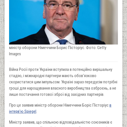
міністр оборони Німеччини Борис Пісторіус. Фото: Getty
Images
Війна Росії проти України вступила в потенційно вирішальну
стадію, і міжнародні партнери мають обов'язково
скористатися цим імпульсом. Україні зараз передусім потрібні
гроші для нарощування власного виробництва озброєнь, а не
лише постачання готової зброї від західних партнерів.
Про це заявив міністр оборони Німеччини Боріс Пісторіус
в
інтерв'ю Spiegel
.
Міністр заявив, що спільною відповідальністю союзників є