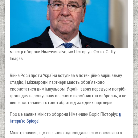
міністр оборони Німеччини Борис Пісторіус. Фото: Getty
Images
Війна Росії проти України вступила в потенційно вирішальну
стадію, і міжнародні партнери мають обов'язково
скористатися цим імпульсом. Україні зараз передусім потрібні
гроші для нарощування власного виробництва озброєнь, а не
лише постачання готової зброї від західних партнерів.
Про це заявив міністр оборони Німеччини Боріс Пісторіус
в
інтерв'ю Spiegel
.
Міністр заявив, що спільною відповідальністю союзників є