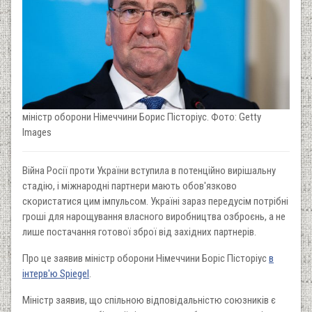
міністр оборони Німеччини Борис Пісторіус. Фото: Getty
Images
Війна Росії проти України вступила в потенційно вирішальну
стадію, і міжнародні партнери мають обов'язково
скористатися цим імпульсом. Україні зараз передусім потрібні
гроші для нарощування власного виробництва озброєнь, а не
лише постачання готової зброї від західних партнерів.
Про це заявив міністр оборони Німеччини Боріс Пісторіус
в
інтерв'ю Spiegel
.
Міністр заявив, що спільною відповідальністю союзників є