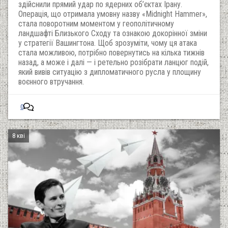
здійснили прямий удар по ядерних об’єктах Ірану.
Операція, що отримала умовну назву «Midnight Hammer»,
стала поворотним моментом у геополітичному
ландшафті Близького Сходу та ознакою докорінної зміни
у стратегії Вашингтона. Щоб зрозуміти, чому ця атака
стала можливою, потрібно повернутись на кілька тижнів
назад, а може і далі — і ретельно розібрати ланцюг подій,
який вивів ситуацію з дипломатичного русла у площину
воєнного втручання.
0
8 кві