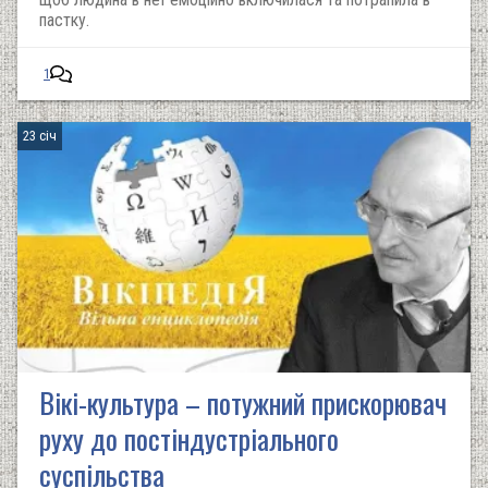
пастку.
1
23 січ
Вікі-культура – потужний прискорювач
руху до постіндустріального
суспільства