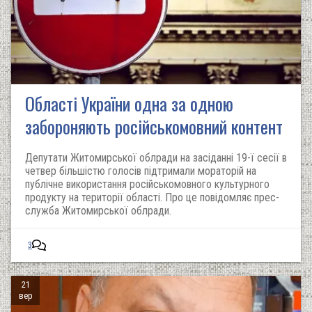
Області України одна за одною
забороняють російськомовний контент
Депутати Житомирської облради на засіданні 19-ї сесії в
четвер більшістю голосів підтримали мораторій на
публічне використання російськомовного культурного
продукту на території області. Про це повідомляє прес-
служба Житомирської облради.
3
21
вер