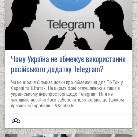
Чому Україна не обмежує використання
російського додатку Telegram?
Чи не щодня більшає новин про обмеження для TikTok у
Європі та Штатах. На цьому фоні оглушливою є тиша в
українському інфопросторі щодо Telegram. Ні, я не
закликаю негайно його заборонити, як колись це (цілком
правильно) зробили з VKontakte.
0