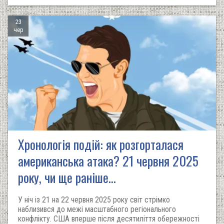
23
чер
Хронологія подій: як розгорталася
американська атака? 21 червня 2025
року, чи ще раніше...
У ніч із 21 на 22 червня 2025 року світ стрімко
наблизився до межі масштабного регіонального
конфлікту. США вперше після десятиліття обережності