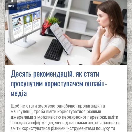
18
вер
Десять рекомендацій, як стати
просунутим користувачем онлайн-
медіа
Щоб не стати жертвою однобічної пропаганди та
маніпуляції, треба вміти користуватися різними
джерелами з можливістю перехресної перевірки; вміти
знаходити інформацію, яку від вас намагаються заховати;
вміти користуватися різними інструментами пошуку та