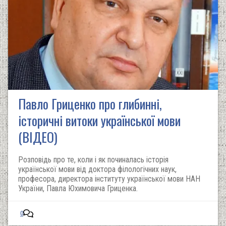
Павло Гриценко про глибинні,
історичні витоки української мови
(ВІДЕО)
Розповідь про те, коли і як починалась історія
української мови від доктора філологічних наук,
професора, директора інституту української мови НАН
України, Павла Юхимовича Гриценка.
0