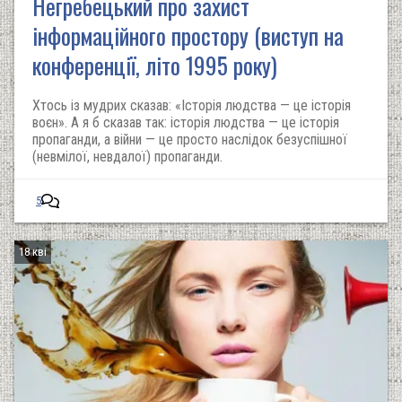
Негребецький про захист
інформаційного простору (виступ на
конференції, літо 1995 року)
Хтось із мудрих сказав: «Історія людства — це історія
воєн». А я б сказав так: історія людства — це історія
пропаганди, а війни — це просто наслідок безуспішної
(невмілої, невдалої) пропаганди.
5
18 кві