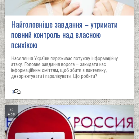
Найголовніше завдання – утримати
повний контроль над власною
психікою
Населення України переживає потужну інформаційну
атаку. Головне завдання ворога – закидати нас
інформаційним сміттям, щоб збити з пантелику,
дезорієнтувати і паралізувати. Що робити?
3
26
жов