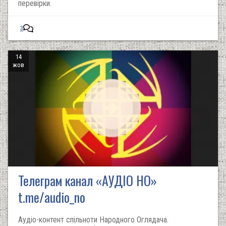
перевірки.
3
14
жов
Телеграм канал «АУДІО НО»
t.me/audio_no
Аудіо-контент спільноти Народного Оглядача.