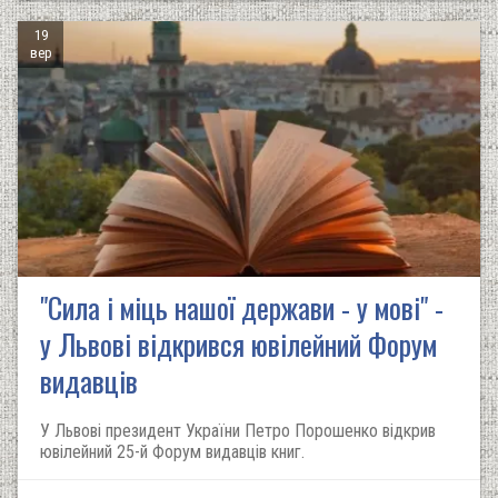
19
вер
"Сила і міць нашої держави - у мові" -
у Львові відкрився ювілейний Форум
видавців
У Львові президент України Петро Порошенко відкрив
ювілейний 25-й Форум видавців книг.