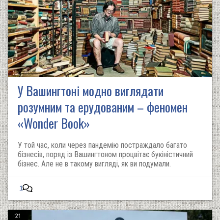
У Вашингтоні модно виглядати
розумним та ерудованим – феномен
«Wonder Book»
У той час, коли через пандемію постраждало багато
бізнесів, поряд із Вашингтоном процвітає букіністичний
бізнес. Але не в такому вигляді, як ви подумали.
1
21