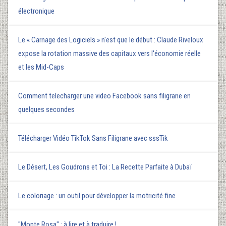
électronique
Le « Carnage des Logiciels » n'est que le début : Claude Riveloux
expose la rotation massive des capitaux vers l'économie réelle
et les Mid-Caps
Comment telecharger une video Facebook sans filigrane en
quelques secondes
Télécharger Vidéo TikTok Sans Filigrane avec sssTik
Le Désert, Les Goudrons et Toi : La Recette Parfaite à Dubaï
Le coloriage : un outil pour développer la motricité fine
"Monte Rosa" : à lire et à traduire !