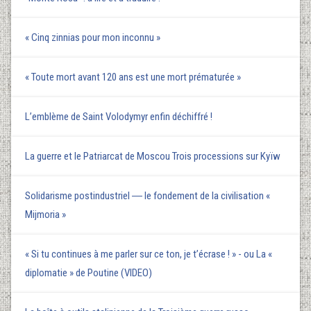
« Cinq zinnias pour mon inconnu »
« Toute mort avant 120 ans est une mort prématurée »
L’emblème de Saint Volodymyr enfin déchiffré !
La guerre et le Patriarcat de Moscou Trois processions sur Kyїw
Solidarisme postindustriel ― le fondement de la civilisation «
Mijmoria »
« Si tu continues à me parler sur ce ton, je t’écrase ! » - ou La «
diplomatie » de Poutine (VIDEO)