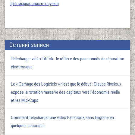
Ціна міжрасових стосунків
Останні записи
Télécharger vidéo TikTok : le réflexe des passionnés de réparation
électronique
Le « Carnage des Logiciels » n'est que le début : Claude Riveloux
expose la rotation massive des capitaux vers l'économie réelle
et les Mid-Caps
Comment telecharger une video Facebook sans filigrane en
quelques secondes