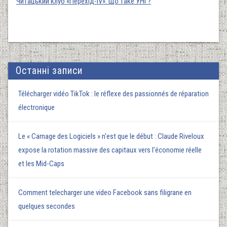
Читацький клуб «Перехід-IV»: Що таке УНГ?
Останні записи
Télécharger vidéo TikTok : le réflexe des passionnés de réparation
électronique
Le « Carnage des Logiciels » n'est que le début : Claude Riveloux
expose la rotation massive des capitaux vers l'économie réelle
et les Mid-Caps
Comment telecharger une video Facebook sans filigrane en
quelques secondes