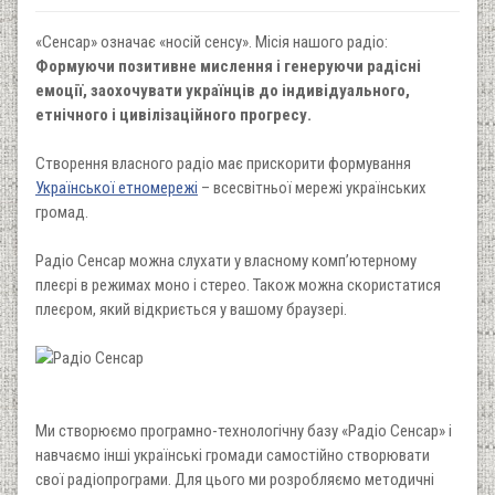
«Сенсар» означає «носій сенсу». Місія нашого радіо:
Формуючи позитивне мислення і генеруючи радісні
емоції, заохочувати українців до індивідуального,
етнічного і цивілізаційного прогресу.
Створення власного радіо має прискорити формування
Української етномережі
– всесвітньої мережі українських
громад.
Радіо Сенсар можна слухати у власному комп’ютерному
плеєрі в режимах моно і стерео. Також можна скористатися
плеєром, який відкриється у вашому браузері.
Ми створюємо програмно-технологічну базу «Радіо Сенсар» і
навчаємо інші українські громади самостійно створювати
свої радіопрограми. Для цього ми розробляємо методичні