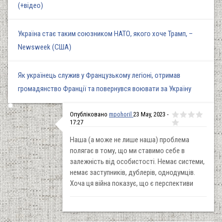
(+відео)
Україна стає таким союзником НАТО, якого хоче Трамп, –
Newsweek (США)
Як українець служив у Французькому легіоні, отримав
громадянство Франції та повернувся воювати за Україну
Опубліковано
mpohoril
23 May, 2023 -
17:27
Наша (а може не лише наша) проблема
полягає в тому, що ми ставимо себе в
залежність від особистості. Немає системи,
немає заступників, дублерів, однодумців.
Хоча ця війна показує, що є перспективи