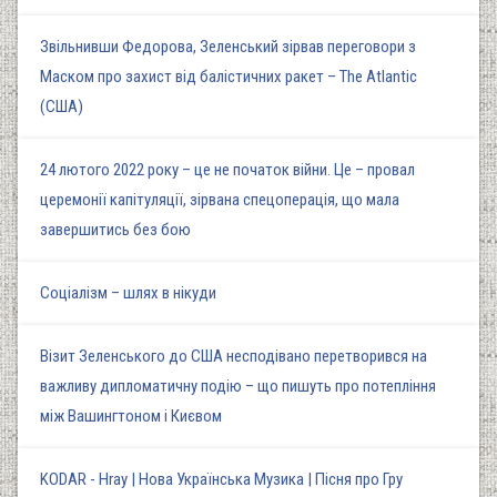
Звільнивши Федорова, Зеленський зірвав переговори з
Маском про захист від балістичних ракет – The Atlantic
(США)
24 лютого 2022 року – це не початок війни. Це – провал
церемонії капітуляції, зірвана спецоперація, що мала
завершитись без бою
Соціалізм – шлях в нікуди
Візит Зеленського до США несподівано перетворився на
важливу дипломатичну подію – що пишуть про потепління
між Вашингтоном і Києвом
KODAR - Hray | Нова Українська Музика | Пісня про Гру