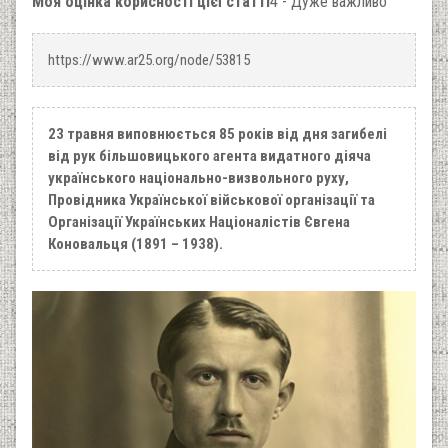
Моя оцінка корисності цієї статті
4 - Дуже важливо
https://www.ar25.org/node/53815
23 травня виповнюється 85 років від дня загибелі
від рук більшовицького агента видатного діяча
українського національно-визвольного руху,
Провідника Української військової організації та
Організації Українських Націоналістів Євгена
Коновальця (1891 – 1938).