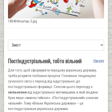
180404startap-2.jpg
Постіндустріальний, тобто вільний
Нагору
Для того, щоб сформувати передову українську державу,
треба розуміти глобальні процеси. Головною тенденцією
сучасного світу є перехід від індустріальної до
постіндустріальної формації. Сенсом цього переходу є
звільнення
від індустріальної мегамашини, в якій людина
була лише «живою гайкою». «Постіндустріальний» означає
«вільний». Тому «Вільна Українська держава» – це
постіндустріальна українська держава.