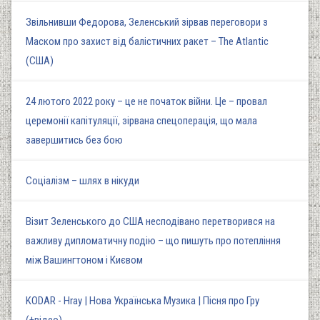
Звільнивши Федорова, Зеленський зірвав переговори з
Маском про захист від балістичних ракет – The Atlantic
(США)
24 лютого 2022 року – це не початок війни. Це – провал
церемонії капітуляції, зірвана спецоперація, що мала
завершитись без бою
Соціалізм – шлях в нікуди
Візит Зеленського до США несподівано перетворився на
важливу дипломатичну подію – що пишуть про потепління
між Вашингтоном і Києвом
KODAR - Hray | Нова Українська Музика | Пісня про Гру