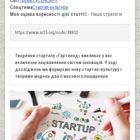
Світ
Проект «СЕНСАР»
Спецтема
Стартап-культура
Моя оцінка корисності цієї статті
5 - Наша стратегія
https://www.ar25.org/node/38832
Творення стартапу «Гартленд» викликає у нас
величезне зацікавлення світом інновацій. У ході
досліджень ми формуємо нову стартап-культуру і
творимо модель для її масового поширення.