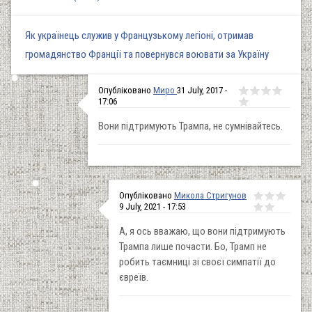
Як українець служив у Французькому легіоні, отримав
громадянство Франції та повернувся воювати за Україну
Опубліковано
Миро
31 July, 2017 -
17:06
Вони підтримують Трампа, не сумнівайтесь.
Опубліковано
Микола Стригунов
9 July, 2021 - 17:53
А, я ось вважаю, що вони підтримують
Трампа лише почасти. Бо, Трамп не
робить таємниці зі своєї симпатії до
євреїв.