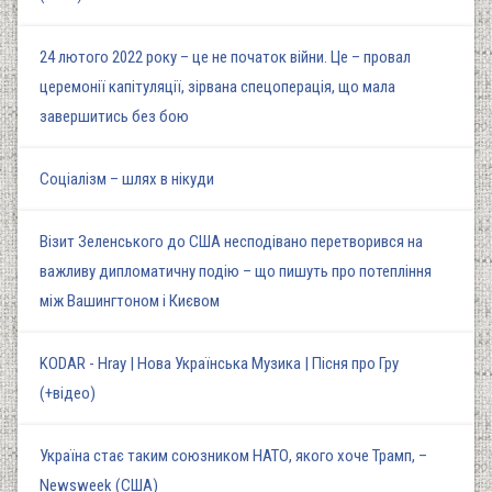
24 лютого 2022 року – це не початок війни. Це – провал
церемонії капітуляції, зірвана спецоперація, що мала
завершитись без бою
Соціалізм – шлях в нікуди
Візит Зеленського до США несподівано перетворився на
важливу дипломатичну подію – що пишуть про потепління
між Вашингтоном і Києвом
KODAR - Hray | Нова Українська Музика | Пісня про Гру
(+відео)
Україна стає таким союзником НАТО, якого хоче Трамп, –
Newsweek (США)