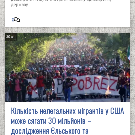
державу.
3
30 січ
Кількість нелегальних мігрантів у США
може сягати 30 мільйонів –
дослідження Єльського та