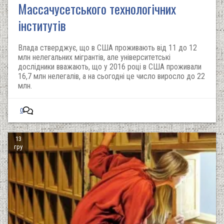
Массачусетського технологічних
інститутів
Влада стверджує, що в США проживають від 11 до 12
млн нелегальних мігрантів, але університетські
дослідники вважають, що у 2016 році в США проживали
16,7 млн ​​нелегалів, а на сьогодні це число виросло до 22
млн.
0
13
гру