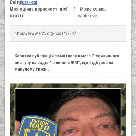
Світ
цікавинки
Моя оцінка корисності цієї
1 - Може колись
статті
знадобиться.
https://www.ar25.org/node/32347
Коротка публікація за мотивами мого 7-хвилинного
виступу на радіо "Галичина ФМ", що відбувся на
минулому тижні.