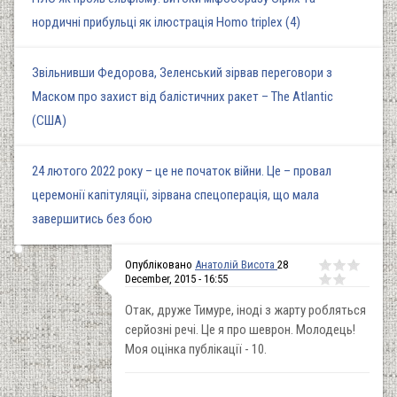
нордичні прибульці як ілюстрація Homo triplex (4)
Звільнивши Федорова, Зеленський зірвав переговори з
Маском про захист від балістичних ракет – The Atlantic
(США)
24 лютого 2022 року – це не початок війни. Це – провал
церемонії капітуляції, зірвана спецоперація, що мала
завершитись без бою
Опубліковано
Анатолій Висота
28
December, 2015 - 16:55
Отак, друже Тимуре, іноді з жарту робляться
серйозні речі. Це я про шеврон. Молодець!
Моя оцінка публікації - 10.