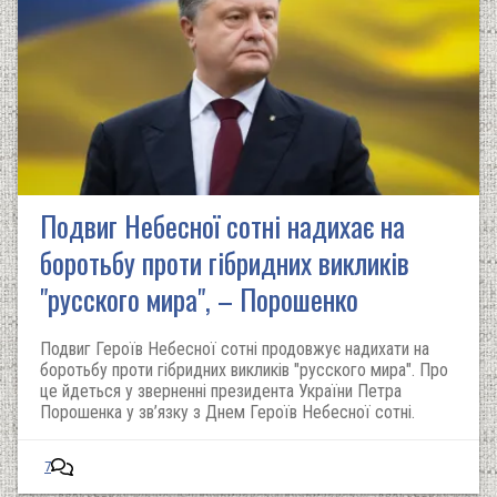
Подвиг Небесної сотні надихає на
боротьбу проти гібридних викликів
"русского мира", – Порошенко
Подвиг Героїв Небесної сотні продовжує надихати на
боротьбу проти гібридних викликів "русского мира". Про
це йдеться у зверненні президента України Петра
Порошенка у зв’язку з Днем Героїв Небесної сотні.
7