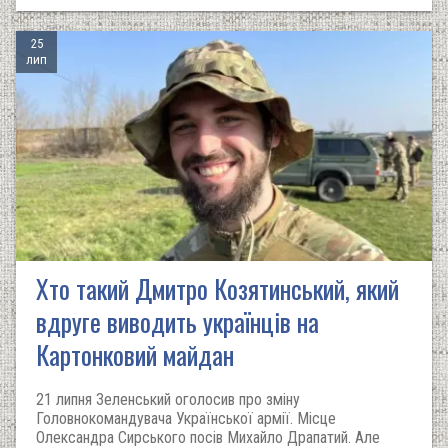
25
лип
Хто такий Дмитро Козятинський, який
вдруге виводить українців на
Картонковий майдан
21 липня Зеленський оголосив про зміну
Головнокомандувача Української армії. Місце
Олександра Сирського посів Михайло Драпатий. Але