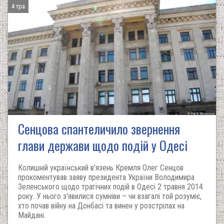
4 тра
Сенцова спантеличило звернення
глави держави щодо подій у Одесі
Колишній український в'язень Кремля Олег Сенцов
прокоментував заяву президента України Володимира
Зеленського щодо трагічних подій в Одесі 2 травня 2014
року. У нього з'явилися сумніви – чи взагалі той розуміє,
хто почав війну на Донбасі та винен у розстрілах на
Майдані.