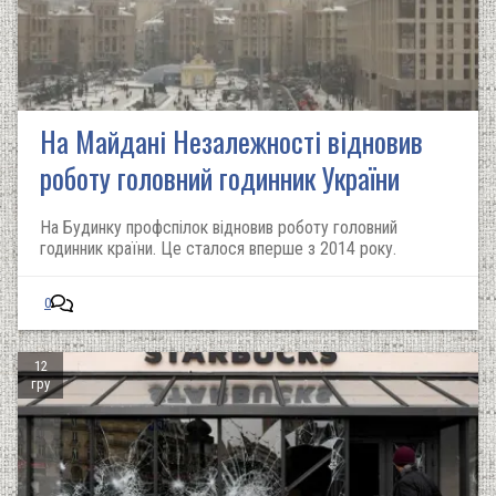
На Майдані Незалежності відновив
роботу головний годинник України
На Будинку профспілок відновив роботу головний
годинник країни. Це сталося вперше з 2014 року.
0
12
гру