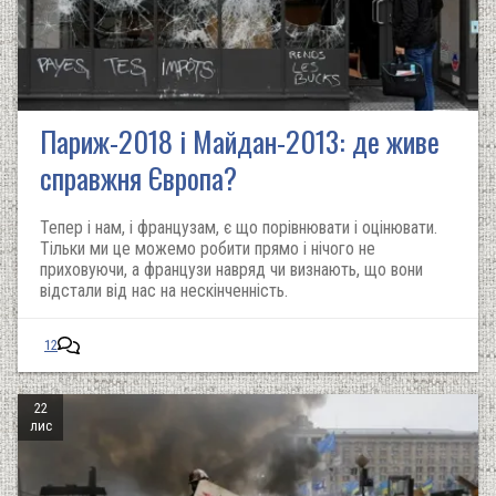
Париж-2018 і Майдан-2013: де живе
справжня Європа?
Тепер і нам, і французам, є що порівнювати і оцінювати.
Тільки ми це можемо робити прямо і нічого не
приховуючи, а французи навряд чи визнають, що вони
відстали від нас на нескінченність.
12
22
лис