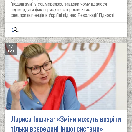
"подвигами" у соцмережах, завдяки чому вдалося
підтвердити факт присутності російських
спецпризначенців в Україні під час Революції Гідності.
2
17
лют
Лариса Івшина: «Зміни можуть визріти
тільки всередині іншої системи»