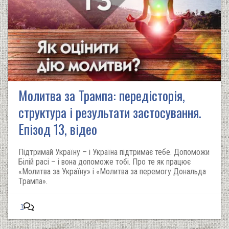
Молитва за Трампа: передісторія,
структура і результати застосування.
Епізод 13, відео
Підтримай Україну – і Україна підтримає тебе. Допоможи
Білій расі – і вона допоможе тобі. Про те як працює
«Молитва за Україну» і «Молитва за перемогу Дональда
Трампа».
1