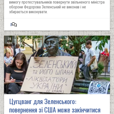
вимогу протестувальників повернути звільненого міністра
оборони Федорова Зеленський не виконав і не
збирається виконувати.
0
24
лип
Цугцванг для Зеленського:
повернення зі США може закінчитися