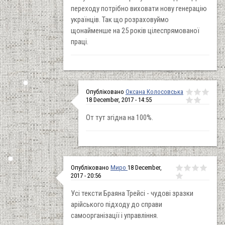
переходу потрібно виховати нову генерацію
українців. Так що розраховуймо
щонайменше на 25 років цілеспрямованої
праці.
Опубліковано
Оксана Колосовська
18 December, 2017 - 14:55
От тут згідна на 100%.
Опубліковано
Миро
18 December,
2017 - 20:56
Усі тексти Браяна Трейсі - чудові зразки
арійського підходу до справи
самоорганізації і управління.