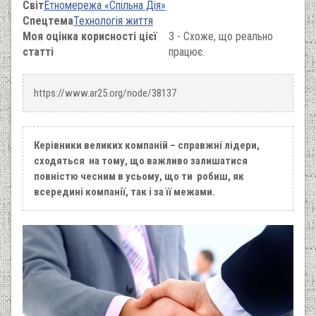
Світ
Етномережа «Спільна Дія»
Спецтема
Технологія життя
Моя оцінка корисності цієї
3 - Схоже, що реально
статті
працює.
https://www.ar25.org/node/38137
Керівники великих компаній – справжні лідери,
сходяться на тому, що важливо залишатися
повністю чесним в усьому, що ти робиш, як
всередині компанії, так і за її межами.