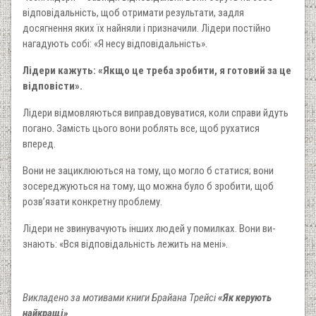
відповідальність, щоб отримати результати, задля
досягнення яких їх найняли і призначили. Лідери постійно
нагадують собі: «Я несу відповідальність».
Лідери кажуть: «Якщо це треба зробити, я готовий за це
відповісти».
Лідери відмовляються виправдовуватися, коли справи йдуть
погано. Замість цього вони роблять все, щоб рухатися
вперед.
Вони не зациклюються на тому, що могло б статися; вони
зосереджуються на тому, що можна було б зробити, щоб
розв’язати конкретну проблему.
Лідери не звинувачують інших людей у помилках. Вони ви­
знають: «Вся відповідальність лежить на мені».
Викладено за мотивами книги Брайана Трейсі
«Як керують
найкращі»
.