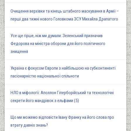
Очищення верхівки та кінець штабного маскування в Армії –
перші два тижні нового Головкома ЗСУ Михайла Драпатого
Усе ще гірше, ніж ми думали: Зеленський призначив
Федорова на міністра оборони для його політичного
знищення
Україна є фокусом Європи з найбільшою на субконтиненті
пасіонарністю національної спільноти
НЛО в міфології: Аполлон Гіперборійський та технологічні
секрети його мандрівок з ельфами (5)
Що ми можемо відповісти Івану Франку на його слова про
втрату давніх знань?