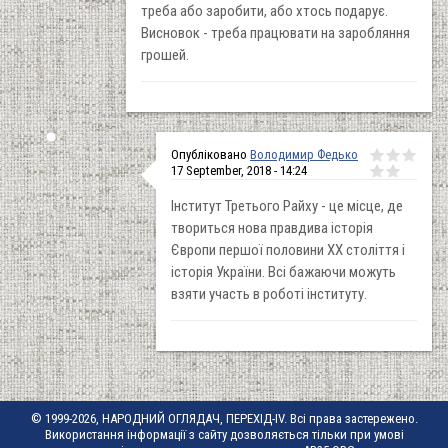
треба або заробити, або хтось подарує.
Висновок - треба працювати на заробляння
грошей.
Опубліковано
Володимир Федько
17 September, 2018 - 14:24
Інститут Третього Райху - це місце, де
твориться нова правдива історія
Європи першої половини ХХ століття і
історія України. Всі бажаючи можуть
взяти участь в роботі інституту.
© 1999-2026, НАРОДНИЙ ОГЛЯДАЧ, ПЕРЕХІД-IV. Всі права застережено.
Використання інформації з сайту дозволяється тільки при умові