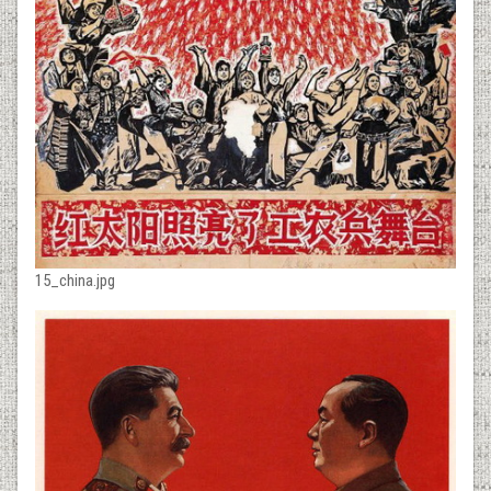
15_china.jpg