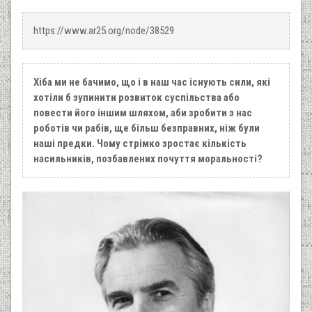
https://www.ar25.org/node/38529
Хіба ми не бачимо, що і в наш час існують сили, які
хотіли б зупинити розвиток суспільства або
повести його іншим шляхом, аби зробити з нас
роботів чи рабів, ще більш безправних, ніж були
наші предки. Чому стрімко зростає кількість
насильників, позбавлених почуття моральності?