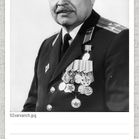
02varvarich.jpg