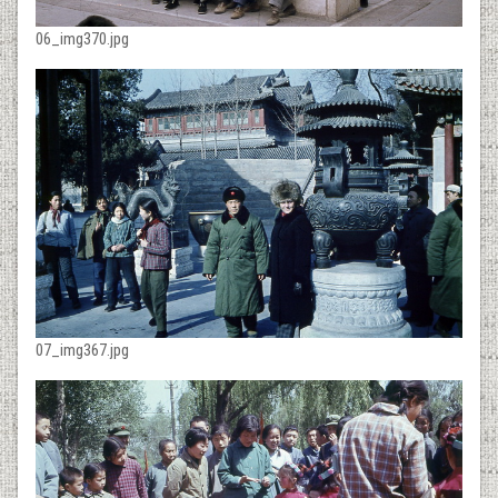
06_img370.jpg
07_img367.jpg