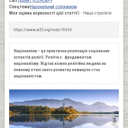
Світ
Проект «СЕНСАР»
Спецтема
Національний солідаризм
Моя оцінка корисності цієї статті
5 - Наша стратегія
https://www.ar25.org/node/41654
Націоналізм – це практична реалізація соціальних
аспектів релігії. Релігія є фундаментом
націоналізму. Відтак кожна релігійна людина на
певному етапі свого розвитку неминуче стає
націоналістом.