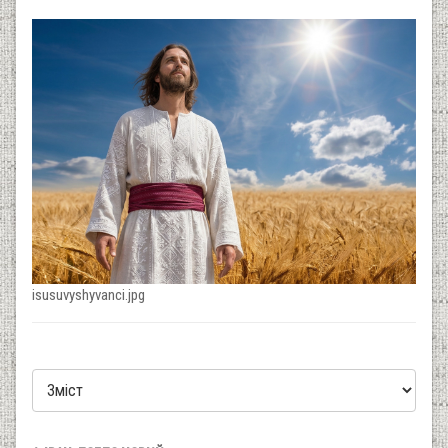
isusuvyshyvanci.jpg