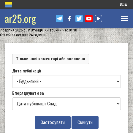
Меню
Вхід
ar25.org
обліков
запису
7 серпня 2026 р., п'ятниця, Київський час 04:30
користу
Статей за останні 24 години — 3
Тільки нові коментарі або оновлено
Дата публікації
Впорядкувати за