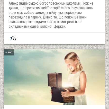
Александрійською богословськими школами. Тож не
дивно, що протягом всієї історії свого існування вони
вели між собою холодну війну, яка періодично
переходила в гарячу. Дивно те, що попри це вони
вважалися різновидами тієї ж самої релігії та
складниками однієї цілісної Церкви.
0
6 вер