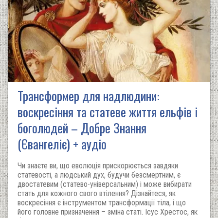
Трансформер для надлюдини:
воскресіння та статеве життя ельфів і
боголюдей – Добре Знання
(Євангеліє) + аудіо
Чи знаєте ви, що еволюція прискорюється завдяки
статевості, а людський дух, будучи безсмертним, є
двостатевим (статево-універсальним) і може вибирати
стать для кожного свого втілення? Дізнайтеся, як
воскресіння є інструментом трансформації тіла, і що
його головне призначення – зміна статі. Ісус Хрестос, як