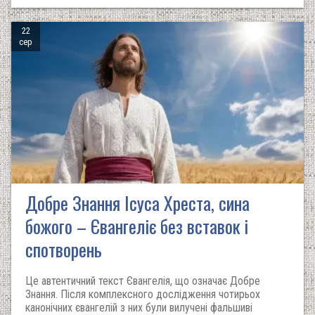
22
сер
Добре Знання Ісуса Хреста, сина
божого – Євангеліє без вставок і
спотворень
Це автентичний текст Євангелія, що означає Добре
Знання. Після комплексного дослідження чотирьох
канонічних євангелій з них були вилучені фальшиві