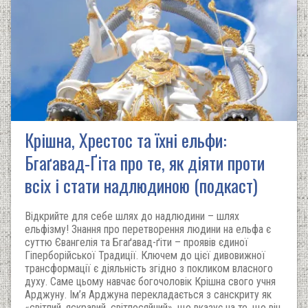
Крішна, Хрестос та їхні ельфи:
Бгаґавад-Ґіта про те, як діяти проти
всіх і стати надлюдиною (подкаст)
Відкрийте для себе шлях до надлюдини – шлях
ельфізму! Знання про перетворення людини на ельфа є
суттю Євангелія та Бгаґавад-ґіти – проявів єдиної
Гіперборійської Традиції. Ключем до цієї дивовижної
трансформації є діяльність згідно з покликом власного
духу. Саме цьому навчає богочоловік Крішна свого учня
Арджуну. Ім’я Арджуна перекладається з санскриту як
«світлий, яскравий, світлосяйний», що вказує на те, що він