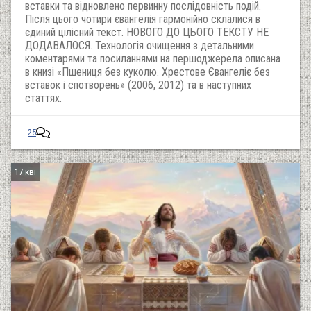
вставки та відновлено первинну послідовність подій.
Після цього чотири євангелія гармонійно склалися в
єдиний цілісний текст. НОВОГО ДО ЦЬОГО ТЕКСТУ НЕ
ДОДАВАЛОСЯ. Технологія очищення з детальними
коментарями та посиланнями на першоджерела описана
в книзі «Пшениця без куколю. Хрестове Євангеліє без
вставок і спотворень» (2006, 2012) та в наступних
статтях.
25
17 кві