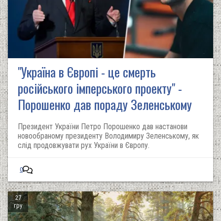
"Україна в Європі - це смерть
російського імперського проекту" -
Порошенко дав пораду Зеленському
Президент України Петро Порошенко дав настанови
новообраному президенту Володимиру Зеленському, як
слід продовжувати рух України в Європу.
0
27
гру