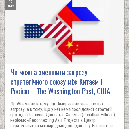
16
лис
Чи можна зменшити загрозу
стратегічного союзу між Китаєм і
Росією – The Washington Post, США
Проблема не в тому, що Америка не знає про цю
загрозу, а в тому, що у неї нема послідовної стратегії
протидії їй, - пише Джонатан Хіллман (Jonathan Hillman),
керівник «Reconnecting Asia Project» в Центрі
стратегічних та міжнародних досліджень у Вашингтоні,