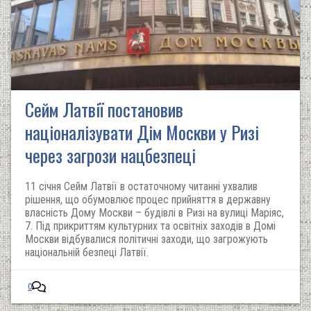
Сейм Латвії постановив
націоналізувати Дім Москви у Ризі
через загрози нацбезпеці
11 січня Сейм Латвії в остаточному читанні ухвалив
рішення, що обумовлює процес прийняття в державну
власність Дому Москви – будівлі в Ризі на вулиці Маріяс,
7. Під прикриттям культурних та освітніх заходів в Домі
Москви відбувалися політичні заходи, що загрожують
національній безпеці Латвії.
0