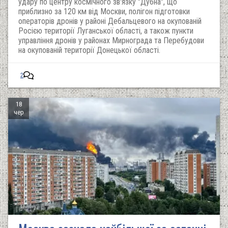
удару по центру космічного зв'язку "Дубна", що
приблизно за 120 км від Москви, полігон підготовки
операторів дронів у районі Дебальцевого на окупованій
Росією території Луганської області, а також пункти
управління дронів у районах Мирнограда та Перебудови
на окупованій території Донецької області.
2
18
чер