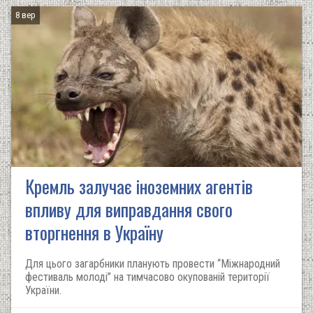
8 вер
Кремль залучає іноземних агентів
впливу для виправдання свого
вторгнення в Україну
Для цього загарбники планують провести “Міжнародний
фестиваль молоді” на тимчасово окупованій території
України.