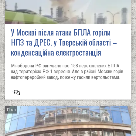
У Москві після атаки БПЛА горіли
НПЗ та ДРЕС, у Тверській області –
конденсаційна електростанція
Міноборони РФ звітувало про 158 перехоплених БПЛА
над територією РФ 1 вересня. Але в районі Москви горів
нафтопереробний завод, пожежу гасили вертольотами.
1
11 січ