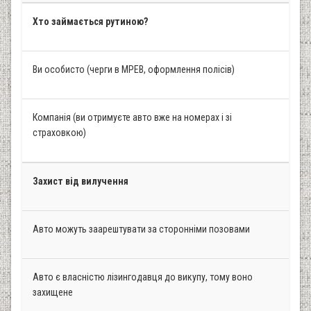
Хто займається рутиною?
Ви особисто (черги в МРЕВ, оформлення полісів)
Компанія (ви отримуєте авто вже на номерах і зі
страховкою)
Захист від вилучення
Авто можуть заарештувати за сторонніми позовами
Авто є власністю лізингодавця до викупу, тому воно
захищене