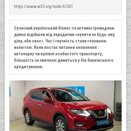
https://www.ar25.org/node/61201
Сучасний український бізнес та активні громадяни
давно відійшли від парадигми «купити за будь-яку
ціну, аби своє». Час і гнучкість стали головною
валютою. Коли постає питання оновлення
автопарку чи купівлі особистого транспорту,
більшість за звичкою дивиться у бік банківського
кредитування.