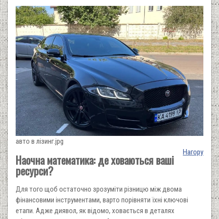
авто в лізинг.jpg
Нагору
Наочна математика: де ховаються ваші
ресурси?
Для того щоб остаточно зрозуміти різницю між двома
фінансовими інструментами, варто порівняти їхні ключові
етапи. Адже диявол, як відомо, ховається в деталях