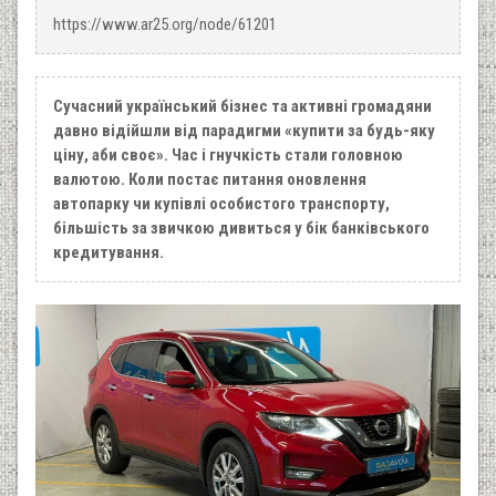
https://www.ar25.org/node/61201
Сучасний український бізнес та активні громадяни
давно відійшли від парадигми «купити за будь-яку
ціну, аби своє». Час і гнучкість стали головною
валютою. Коли постає питання оновлення
автопарку чи купівлі особистого транспорту,
більшість за звичкою дивиться у бік банківського
кредитування.