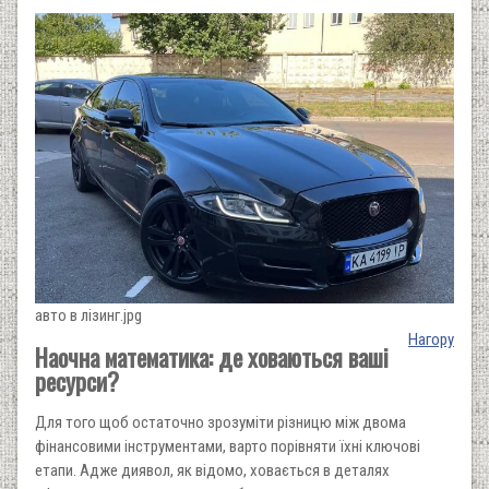
авто в лізинг.jpg
Нагору
Наочна математика: де ховаються ваші
ресурси?
Для того щоб остаточно зрозуміти різницю між двома
фінансовими інструментами, варто порівняти їхні ключові
етапи. Адже диявол, як відомо, ховається в деталях