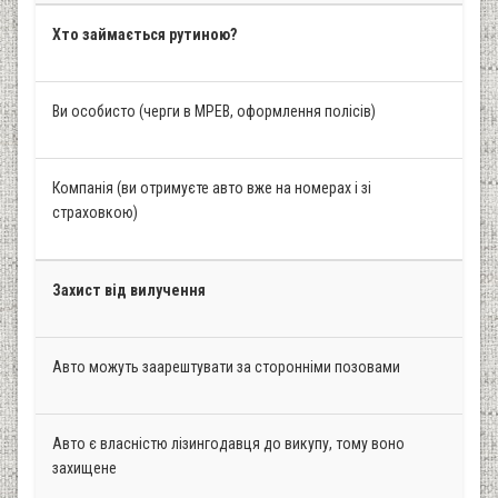
Хто займається рутиною?
Ви особисто (черги в МРЕВ, оформлення полісів)
Компанія (ви отримуєте авто вже на номерах і зі
страховкою)
Захист від вилучення
Авто можуть заарештувати за сторонніми позовами
Авто є власністю лізингодавця до викупу, тому воно
захищене