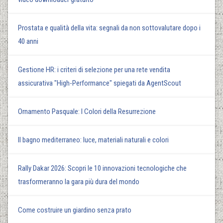
Prostata e qualità della vita: segnali da non sottovalutare dopo i
40 anni
Gestione HR: i criteri di selezione per una rete vendita
assicurativa "High-Performance" spiegati da AgentScout
Ornamento Pasquale: I Colori della Resurrezione
Il bagno mediterraneo: luce, materiali naturali e colori
Rally Dakar 2026: Scopri le 10 innovazioni tecnologiche che
trasformeranno la gara più dura del mondo
Come costruire un giardino senza prato