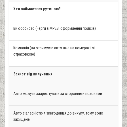
Хто займається рутиною?
Ви особисто (черги в МРЕВ, оформлення полісів)
Компанія (ви отримуєте авто вже на номерах і зі
страховкою)
Захист від вилучення
Авто можуть заарештувати за сторонніми позовами
Авто є власністю лізингодавця до викупу, тому воно
захищене