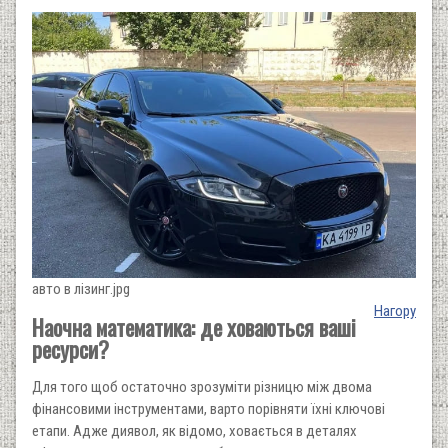
авто в лізинг.jpg
Нагору
Наочна математика: де ховаються ваші
ресурси?
Для того щоб остаточно зрозуміти різницю між двома
фінансовими інструментами, варто порівняти їхні ключові
етапи. Адже диявол, як відомо, ховається в деталях