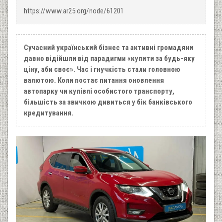
https://www.ar25.org/node/61201
Сучасний український бізнес та активні громадяни
давно відійшли від парадигми «купити за будь-яку
ціну, аби своє». Час і гнучкість стали головною
валютою. Коли постає питання оновлення
автопарку чи купівлі особистого транспорту,
більшість за звичкою дивиться у бік банківського
кредитування.