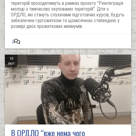
територій проходитимуть в рамках проєкту "Реінтеграція
молоді з тимчасово окупованих територій". Діти з
ОРДЛО, які стануть слухачами підготовчих курсів, будуть
забезпечені гуртожитком та щомісячною стипендією у
розмірі двох прожиткових мінімумів.
2
10
лют
В ОРДЛО “вже нема чого