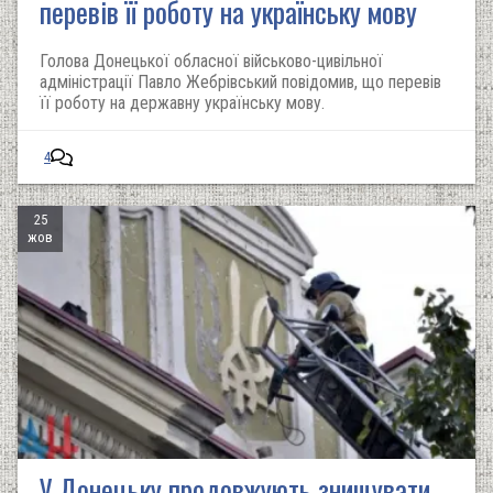
перевів її роботу на українську мову
Голова Донецької обласної військово-цивільної
адміністрації Павло Жебрівський повідомив, що перевів
її роботу на державну українську мову.
4
25
жов
У Донецьку продовжують знищувати