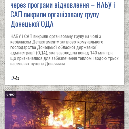
через програми відновлення – НАБУ і
САП викрили організовану групу
Донецької ОДА
НАБУ і САП викрили організовану групу на чолі з
керівником Департаменту житлово-комунального
господарства Донецької обласної державної
адміністрації (ОДА), яка заволоділа понад 140 млн грн,
що призначалися для забезпечення теплом і водою трьох
населених пунктів Донеччини.
0
6 чер