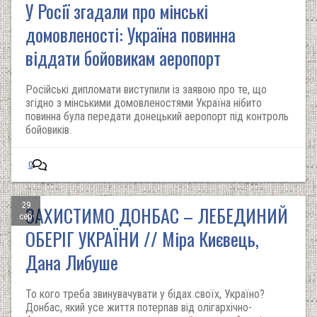
У Росії згадали про мінські
домовленості: Україна повинна
віддати бойовикам аеропорт
Російські дипломати виступили із заявою про те, що
згідно з мінськими домовленостями Україна нібито
повинна була передати донецький аеропорт під контроль
бойовиків.
0
29
ЗАХИСТИМО ДОНБАС – ЛЕБЕДИНИЙ
сер
ОБЕРІГ УКРАЇНИ // Міра Києвець,
Дана Либуше
То кого треба звинувачувати у бідах своїх, Україно?
Донбас, який усе життя потерпав від олігархічно-