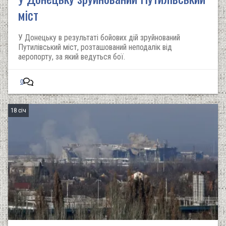
міст
У Донецьку в результаті бойових дій зруйнований
Путилівський міст, розташований неподалік від
аеропорту, за який ведуться бої.
0
18 січ