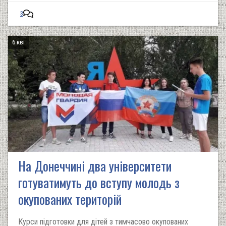
3
6 кві
На Донеччині два університети
готуватимуть до вступу молодь з
окупованих територій
Курси підготовки для дітей з тимчасово окупованих