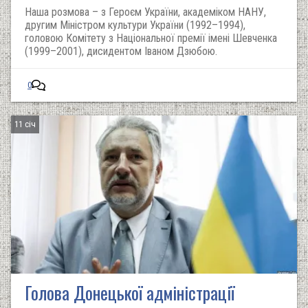
Наша розмова – з Героєм України, академіком НАНУ,
другим Міністром культури України (1992–1994),
головою Комітету з Національної премії імені Шевченка
(1999–2001), дисидентом Іваном Дзюбою.
0
11 січ
Голова Донецької адміністрації