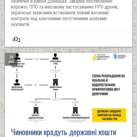
безпечно в районі Донецька. Завдяки послабленню
ворожої ППО та масовому застосуванню FPV-дронів,
українські захисники встановили повний вогневий
контроль над ключовими логістичними шляхами
окупантів.
0
26
лис
Чиновники крадуть державні кошти