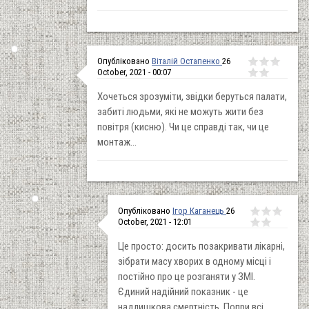
Опубліковано
Віталій Остапенко
26
October, 2021 - 00:07
Хочеться зрозуміти, звідки беруться палати,
забиті людьми, які не можуть жити без
повітря (кисню). Чи це справді так, чи це
монтаж...
Опубліковано
Ігор Каганець
26
October, 2021 - 12:01
Це просто: досить позакривати лікарні,
зібрати масу хворих в одному місці і
постійно про це розганяти у ЗМІ.
Єдиний надійний показник - це
надлишкова смертність. Попри всі