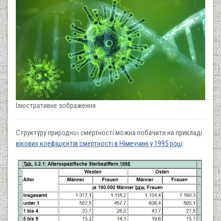
Ілюстративне зображення
Структуру природної смертності можна побачити на прикладі
вікових коефіцієнтів смертності в Німеччині у 1995 році
: