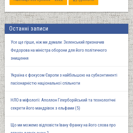
Останні записи
Усе ще гірше, ніж ми думали: Зеленський призначив
Федорова на міністра оборони для його політичного
знищення
Україна є фокусом Європи з найбільшою на субконтиненті
пасіонарністю національної спільноти
НЛО в міфології: Аполлон Гіперборійський та технологічні
секрети його мандрівок з ельфами (5)
Що ми можемо відповісти Івану Франку на його слова про