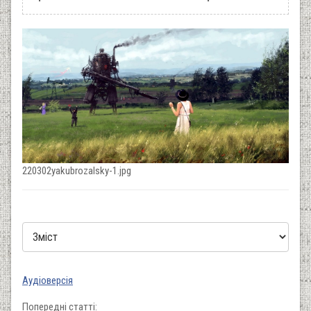
220302yakubrozalsky-1.jpg
Аудіоверсія
Попередні статті: