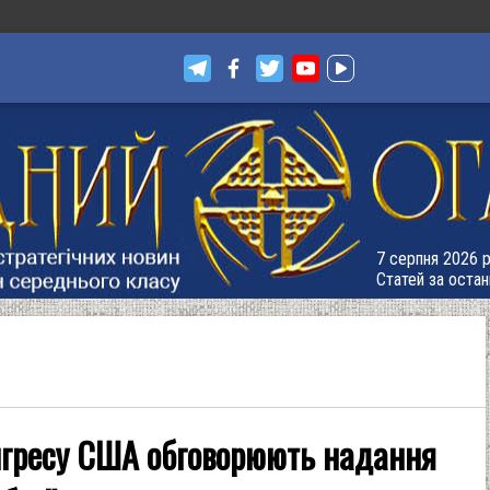
7 серпня 2026 р.
Статей за остан
нгресу США обговорюють надання