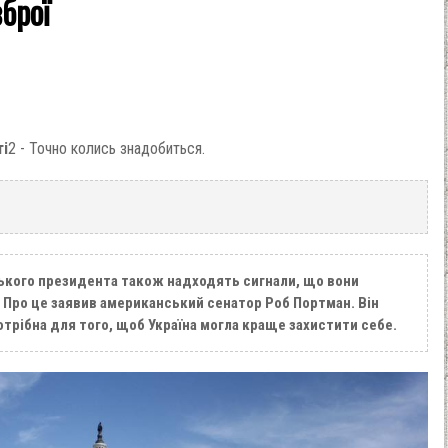
зброї
ті
2 - Точно колись знадобиться.
ського президента також надходять сигнали, що вони
Про це заявив американський сенатор Роб Портман. Він
трібна для того, щоб Україна могла краще захистити себе.