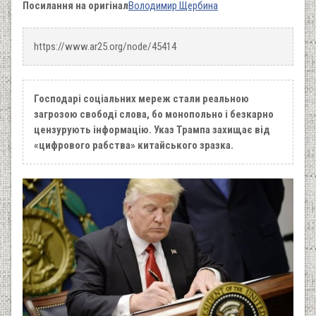
Посилання на оригінал
Володимир Щербина
https://www.ar25.org/node/45414
Господарі соціальних мереж стали реальною
загрозою свободі слова, бо монопольно і безкарно
цензурують інформацію. Указ Трампа захищає від
«цифрового рабства» китайського зразка.