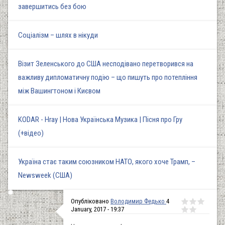
завершитись без бою
Соціалізм – шлях в нікуди
Візит Зеленського до США несподівано перетворився на
важливу дипломатичну подію – що пишуть про потепління
між Вашингтоном і Києвом
KODAR - Hray | Нова Українська Музика | Пісня про Гру
(+відео)
Україна стає таким союзником НАТО, якого хоче Трамп, –
Newsweek (США)
Опубліковано
Володимир Федько
4
January, 2017 - 19:37