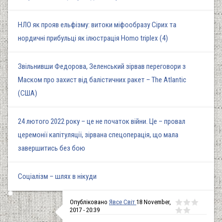
НЛО як прояв ельфізму: витоки міфообразу Сірих та
нордичні прибульці як ілюстрація Homo triplex (4)
Звільнивши Федорова, Зеленський зірвав переговори з
Маском про захист від балістичних ракет – The Atlantic
(США)
24 лютого 2022 року – це не початок війни. Це – провал
церемонії капітуляції, зірвана спецоперація, що мала
завершитись без бою
Соціалізм – шлях в нікуди
Опубліковано
Явсе Світ
18 November,
2017 - 20:39