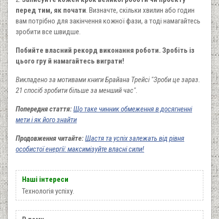
перед тим, як почати
. Визначте, скільки хвилин або годин
вам потрібно для закінчення кожної фази, а тоді намагайтесь
зробити все швидше.
Побийте власний рекорд виконання роботи. Зробіть із
цього гру й намагайтесь виграти!
Викладено за мотивами книги Брайана Трейсі "Зроби це зараз.
21 спосіб зробити більше за менший час".
Попередня стаття:
Що таке чинник обмеження в досягненні
мети і як його знайти
Продовження читайте:
Щастя та успіх залежать від рівня
особистої енергії: максимізуйте власні сили!
Наші інтереси
Технологія успіху.